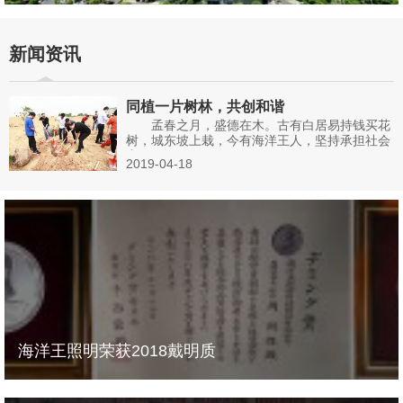
新闻资讯
同植一片树林，共创和谐
孟春之月，盛德在木。古有白居易持钱买花
树，城东坡上栽，今有海洋王人，坚持承担社会
责...
2019-04-18
海洋王照明荣获2018戴明质
海洋王照明荣获2018戴明质量奖 11月14日，2018年戴明质量奖颁
奖仪式在日本隆重举行，海洋王照